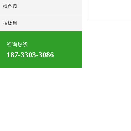
棒条阀
插板阀
咨询热线
187-3303-3086