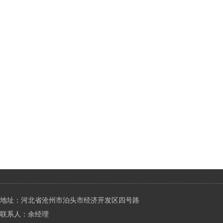
地址：河北省沧州市泊头市经济开发区四号路
联系人：余经理