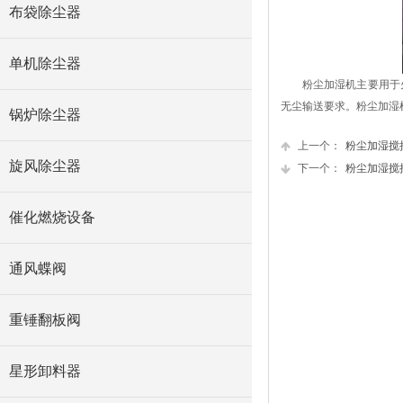
布袋除尘器
单机除尘器
粉尘加湿机主要用于
无尘输送要求。粉尘加湿
锅炉除尘器
上一个：
粉尘加湿搅
旋风除尘器
下一个：
粉尘加湿搅
催化燃烧设备
通风蝶阀
重锤翻板阀
星形卸料器