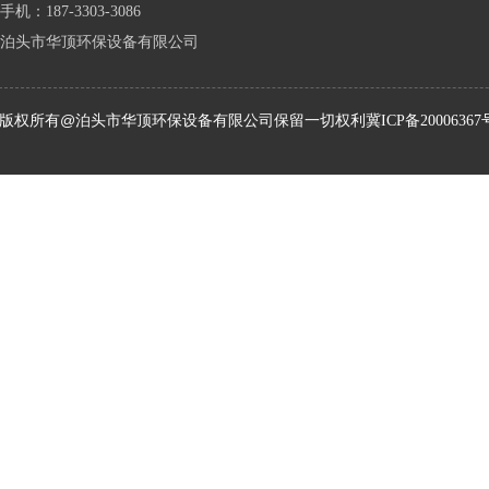
手机：187-3303-3086
泊头市华顶环保设备有限公司
版权所有@泊头市华顶环保设备有限公司保留一切权利
冀ICP备20006367