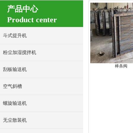
产品中心
Product center
斗式提升机
粉尘加湿搅拌机
棒条阀
刮板输送机
空气斜槽
螺旋输送机
无尘散装机