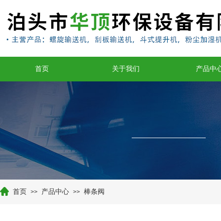
首页
关于我们
产品中
首页
产品中心
棒条阀
>>
>>