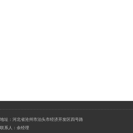
地址：河北省沧州市泊头市经济开发区四号路
联系人：余经理