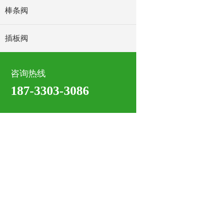
棒条阀
插板阀
咨询热线
187-3303-3086