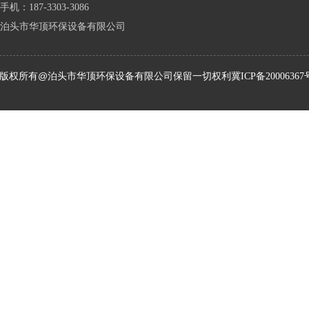
手机：187-3303-3086
泊头市华顶环保设备有限公司
版权所有@泊头市华顶环保设备有限公司保留一切权利
冀ICP备20006367