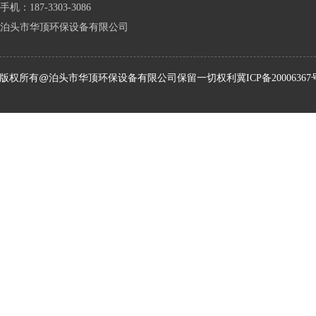
手机：187-3303-3086
泊头市华顶环保设备有限公司
版权所有@泊头市华顶环保设备有限公司保留一切权利
冀ICP备20006367