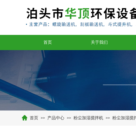
首页
关于我们
首页
产品中心
粉尘加湿搅拌机
粉尘加湿搅
>>
>>
>>