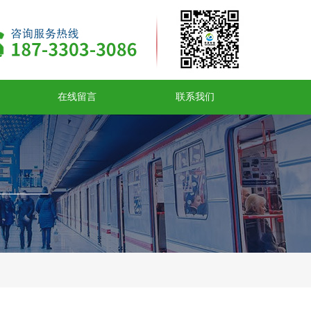
在线留言
联系我们