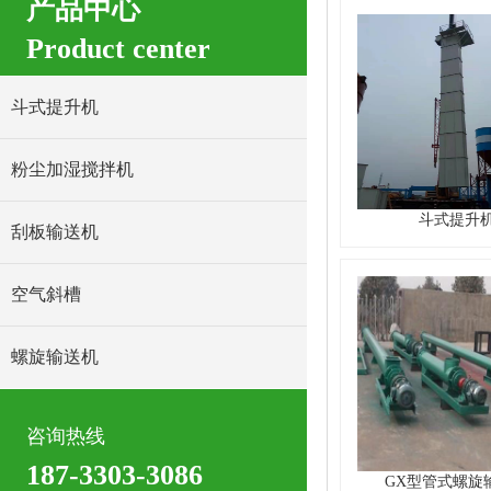
产品中心
Product center
斗式提升机
粉尘加湿搅拌机
斗式提升
刮板输送机
空气斜槽
螺旋输送机
咨询热线
187-3303-3086
GX型管式螺旋