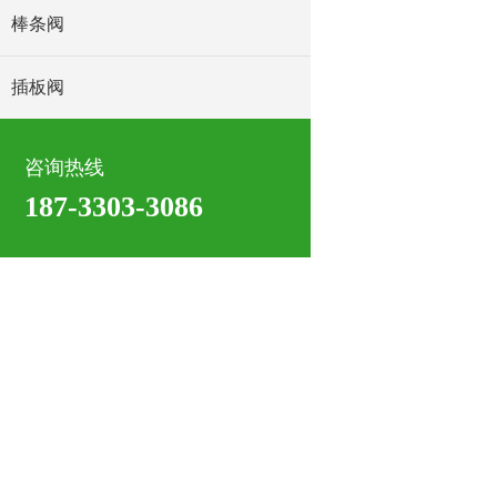
棒条阀
插板阀
咨询热线
187-3303-3086