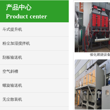
产品中心
Product center
斗式提升机
粉尘加湿搅拌机
催化燃烧设
刮板输送机
空气斜槽
螺旋输送机
无尘散装机