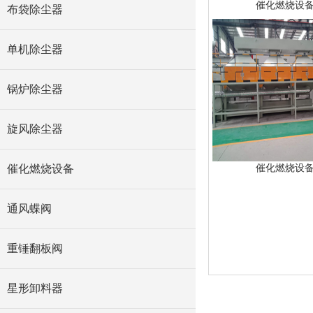
催化燃烧设
布袋除尘器
单机除尘器
锅炉除尘器
旋风除尘器
催化燃烧设备
催化燃烧设
通风蝶阀
重锤翻板阀
星形卸料器