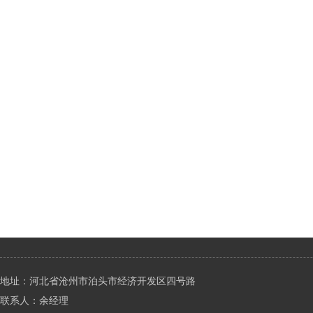
地址：河北省沧州市泊头市经济开发区四号路
联系人：余经理