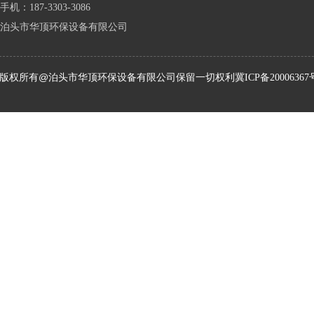
手机：187-3303-3086
泊头市华顶环保设备有限公司
版权所有@泊头市华顶环保设备有限公司保留一切权利
冀ICP备20006367