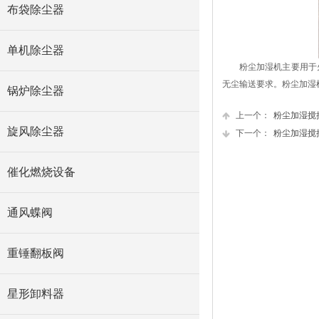
布袋除尘器
单机除尘器
粉尘加湿机主要用于
无尘输送要求。粉尘加湿
锅炉除尘器
上一个：
粉尘加湿搅
旋风除尘器
下一个：
粉尘加湿搅
催化燃烧设备
通风蝶阀
重锤翻板阀
星形卸料器