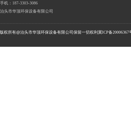
手机：187-3303-3086
泊头市华顶环保设备有限公司
版权所有@泊头市华顶环保设备有限公司保留一切权利
冀ICP备20006367