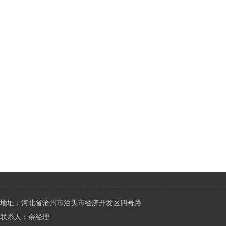
地址：河北省沧州市泊头市经济开发区四号路
联系人：余经理