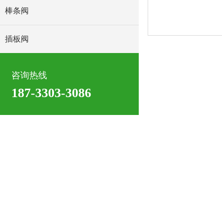
棒条阀
插板阀
咨询热线
187-3303-3086