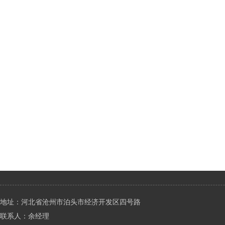
地址：河北省沧州市泊头市经济开发区四号路
联系人：余经理