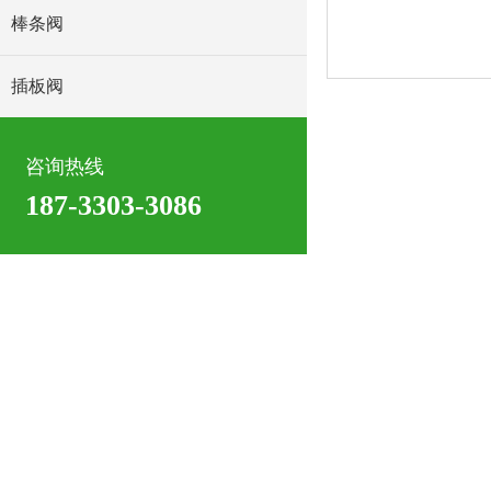
棒条阀
插板阀
咨询热线
187-3303-3086