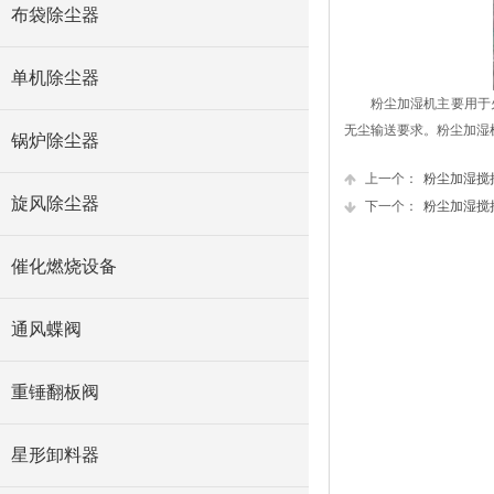
布袋除尘器
单机除尘器
粉尘加湿机主要用于
无尘输送要求。粉尘加湿
锅炉除尘器
上一个：
粉尘加湿搅
旋风除尘器
下一个：
粉尘加湿搅
催化燃烧设备
通风蝶阀
重锤翻板阀
星形卸料器