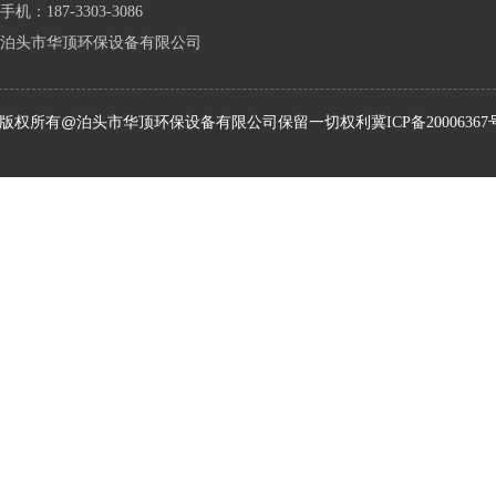
手机：187-3303-3086
泊头市华顶环保设备有限公司
版权所有@泊头市华顶环保设备有限公司保留一切权利
冀ICP备20006367