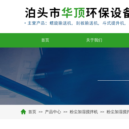
首页
关于我们
首页
产品中心
粉尘加湿搅拌机
粉尘加湿搅
>>
>>
>>