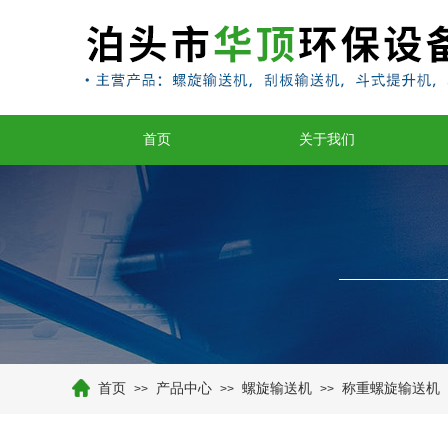
首页
关于我们
首页
产品中心
螺旋输送机
称重螺旋输送机
>>
>>
>>