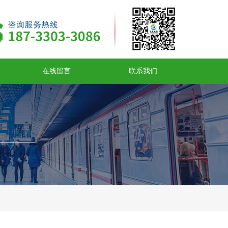
在线留言
联系我们