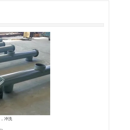
22
，冲洗