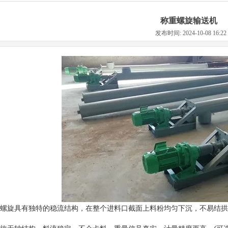
称重螺旋输送机
发布时间: 2024-10-08 16:
螺旋具有独特的稳流结构，在整个进料口截面上料粉均匀下沉，不易结拱