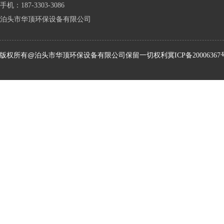
手机：187-3303-3086
泊头市华顶环保设备有限公司
版权所有@泊头市华顶环保设备有限公司保留一切权利
冀ICP备20006367