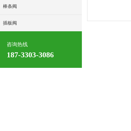
棒条阀
插板阀
咨询热线
187-3303-3086