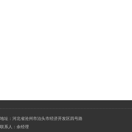
地址：河北省沧州市泊头市经济开发区四号路
联系人：余经理