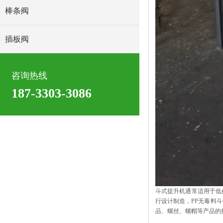
棒条阀
插板阀
咨询热线
187-3303-3086
斗式提升机通常适用于低
行设计制造，PP无毒料
品、螺丝、螺帽等产品的