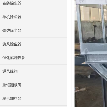
布袋除尘器
单机除尘器
锅炉除尘器
旋风除尘器
催化燃烧设备
通风蝶阀
重锤翻板阀
星形卸料器