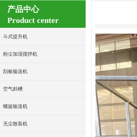
产品中心
Product center
斗式提升机
粉尘加湿搅拌机
刮板输送机
空气斜槽
螺旋输送机
无尘散装机