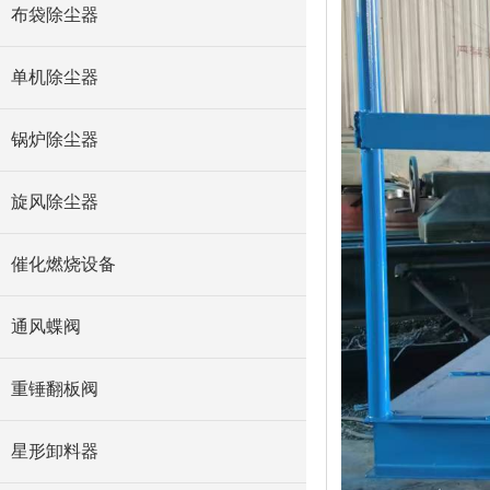
布袋除尘器
单机除尘器
锅炉除尘器
旋风除尘器
催化燃烧设备
通风蝶阀
重锤翻板阀
星形卸料器