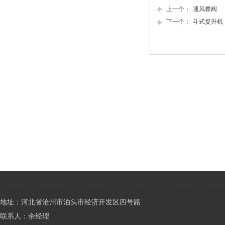
上一个：
通风蝶阀
下一个：
斗式提升机
地址：河北省沧州市泊头市经济开发区四号路
联系人：余经理