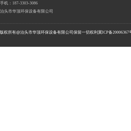
手机：187-3303-3086
泊头市华顶环保设备有限公司
版权所有@泊头市华顶环保设备有限公司保留一切权利
冀ICP备20006367