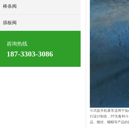
棒条阀
插板阀
咨询热线
187-3303-3086
斗式提升机通常适用于低
行设计制造，PP无毒料
品、螺丝、螺帽等产品的