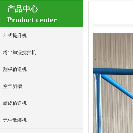
产品中心
Product center
斗式提升机
粉尘加湿搅拌机
刮板输送机
空气斜槽
螺旋输送机
无尘散装机