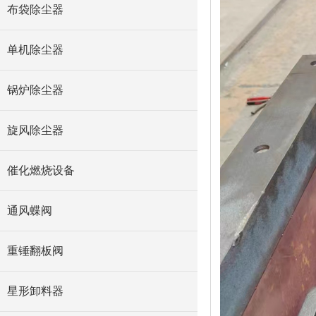
布袋除尘器
单机除尘器
锅炉除尘器
旋风除尘器
催化燃烧设备
通风蝶阀
重锤翻板阀
星形卸料器