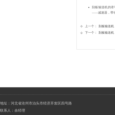
刮板输送机的牵
——减速器，带
上一个：
刮板输送机
下一个：
刮板输送机
地址：河北省沧州市泊头市经济开发区四号路
联系人：余经理