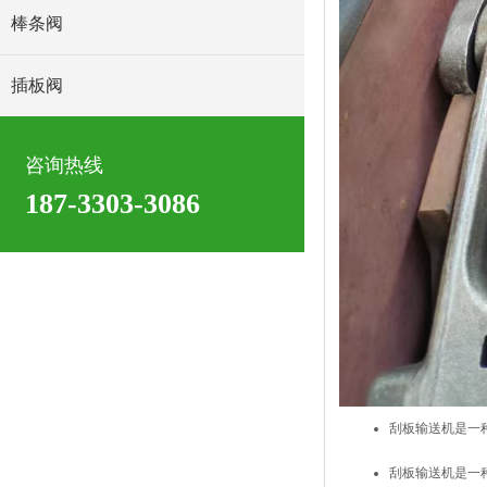
棒条阀
插板阀
咨询热线
187-3303-3086
刮板输送机是一
刮板输送机是一