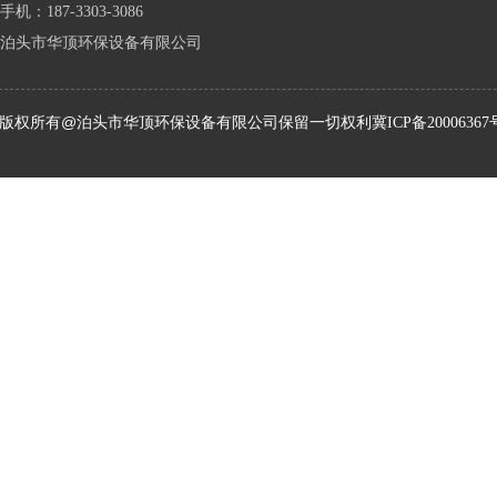
手机：187-3303-3086
泊头市华顶环保设备有限公司
版权所有@泊头市华顶环保设备有限公司保留一切权利
冀ICP备20006367