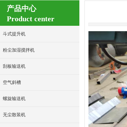
产品中心
Product center
斗式提升机
粉尘加湿搅拌机
刮板输送机
空气斜槽
螺旋输送机
无尘散装机