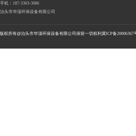
手机：187-3303-3086
泊头市华顶环保设备有限公司
版权所有@泊头市华顶环保设备有限公司保留一切权利
冀ICP备20006367