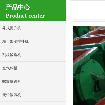
产品中心
Product center
斗式提升机
粉尘加湿搅拌机
刮板输送机
空气斜槽
螺旋输送机
无尘散装机