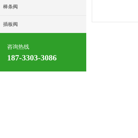
棒条阀
插板阀
咨询热线
187-3303-3086