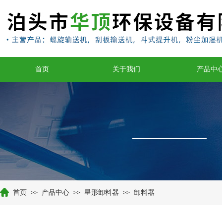
首页
关于我们
产品中
首页
产品中心
星形卸料器
卸料器
>>
>>
>>