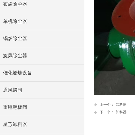
布袋除尘器
单机除尘器
锅炉除尘器
旋风除尘器
催化燃烧设备
通风蝶阀
上一个：
卸料器
重锤翻板阀
下一个：
卸料器
星形卸料器