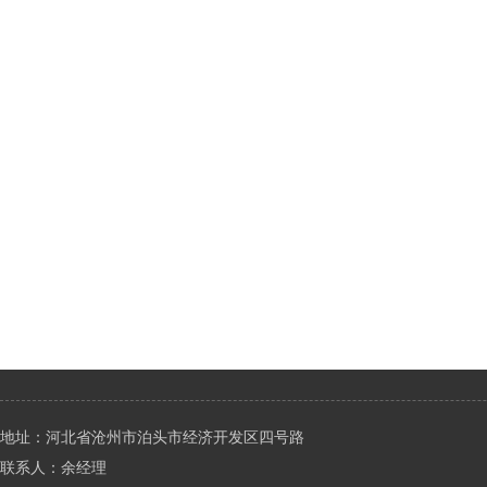
地址：河北省沧州市泊头市经济开发区四号路
联系人：余经理