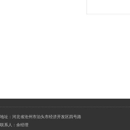
地址：河北省沧州市泊头市经济开发区四号路
联系人：余经理