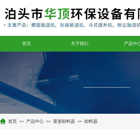
首页
关于我们
产品中
首页
产品中心
星形卸料器
卸料器
>>
>>
>>