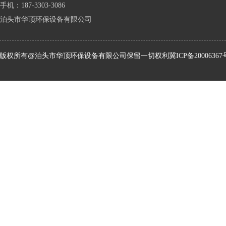
手机：187-3303-3086
泊头市华顶环保设备有限公司
版权所有@泊头市华顶环保设备有限公司保留一切权利
冀ICP备20006367