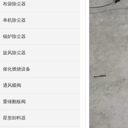
布袋除尘器
单机除尘器
锅炉除尘器
旋风除尘器
催化燃烧设备
通风蝶阀
重锤翻板阀
星形卸料器