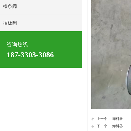
棒条阀
插板阀
咨询热线
187-3303-3086
上一个：
卸料器
下一个：
卸料器