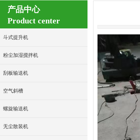
产品中心
Product center
斗式提升机
粉尘加湿搅拌机
刮板输送机
空气斜槽
螺旋输送机
无尘散装机