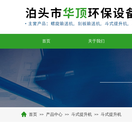
首页
关于我们
首页
产品中心
斗式提升机
斗式提升机
>>
>>
>>