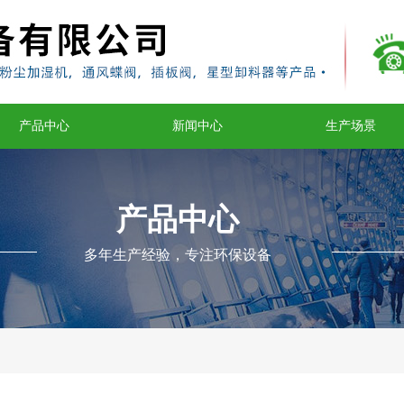
产品中心
新闻中心
生产场景
产品中心
多年生产经验，专注环保设备