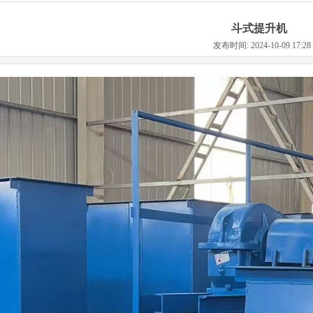
斗式提升机
发布时间: 2024-10-09 17: