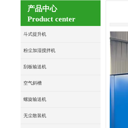
产品中心
Product center
斗式提升机
粉尘加湿搅拌机
刮板输送机
空气斜槽
螺旋输送机
无尘散装机