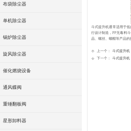
布袋除尘器
单机除尘器
斗式提升机通常适用于低
行设计制造，PP无毒料
锅炉除尘器
品、螺丝、螺帽等产品的
上一个：
斗式提升机
旋风除尘器
下一个：
斗式提升机
催化燃烧设备
通风蝶阀
重锤翻板阀
星形卸料器