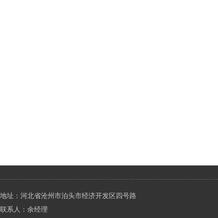
地址：河北省沧州市泊头市经济开发区四号路
联系人：余经理