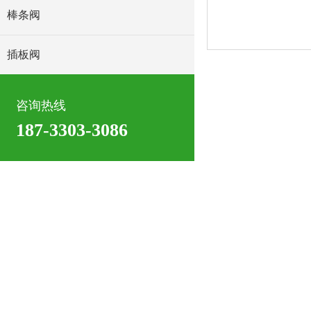
棒条阀
插板阀
咨询热线
187-3303-3086