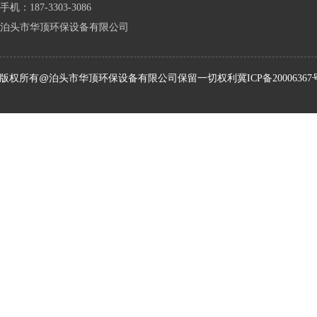
手机：187-3303-3086
泊头市华顶环保设备有限公司
版权所有@泊头市华顶环保设备有限公司保留一切权利
冀ICP备20006367