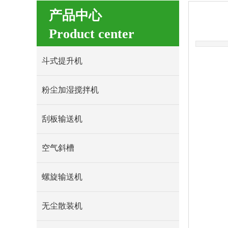
产品中心
Product center
斗式提升机
粉尘加湿搅拌机
刮板输送机
空气斜槽
螺旋输送机
无尘散装机