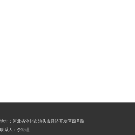
地址：河北省沧州市泊头市经济开发区四号路
联系人：余经理