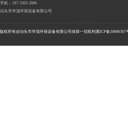
手机：187-3303-3086
泊头市华顶环保设备有限公司
版权所有@泊头市华顶环保设备有限公司保留一切权利
冀ICP备20006367