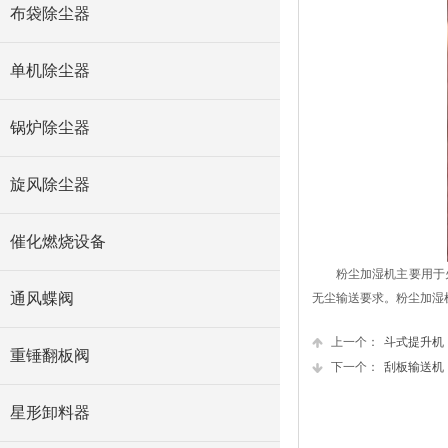
布袋除尘器
单机除尘器
锅炉除尘器
旋风除尘器
催化燃烧设备
粉尘加湿机主要用于
通风蝶阀
无尘输送要求。粉尘加湿
上一个：
斗式提升机
重锤翻板阀
下一个：
刮板输送机
星形卸料器