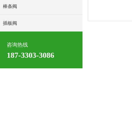
棒条阀
插板阀
咨询热线
187-3303-3086