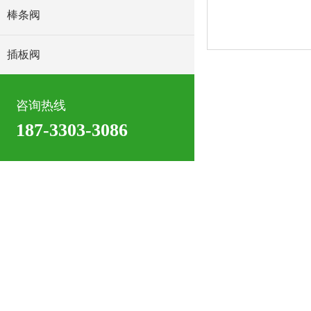
棒条阀
插板阀
咨询热线
187-3303-3086