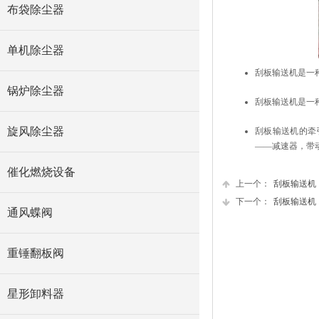
布袋除尘器
单机除尘器
刮板输送机是一
锅炉除尘器
刮板输送机是一
旋风除尘器
刮板输送机的牵
——减速器，带
催化燃烧设备
上一个：
刮板输送机
下一个：
刮板输送机
通风蝶阀
重锤翻板阀
星形卸料器