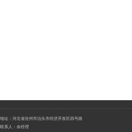
地址：河北省沧州市泊头市经济开发区四号路
联系人：余经理