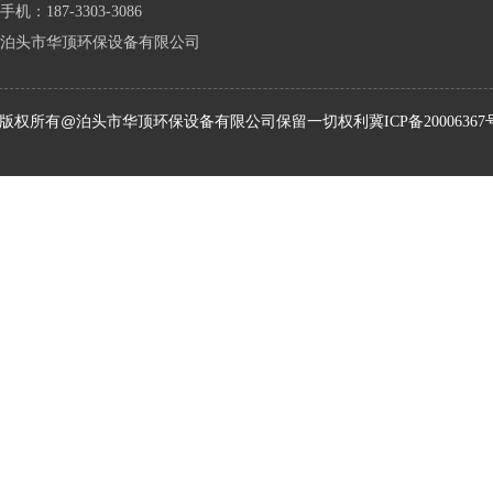
手机：187-3303-3086
泊头市华顶环保设备有限公司
版权所有@泊头市华顶环保设备有限公司保留一切权利
冀ICP备20006367