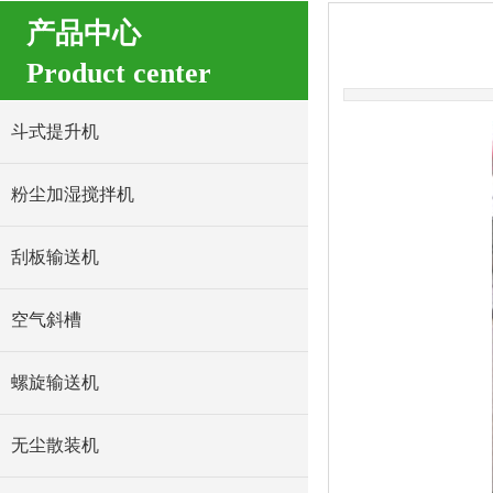
产品中心
Product center
斗式提升机
粉尘加湿搅拌机
刮板输送机
空气斜槽
螺旋输送机
无尘散装机