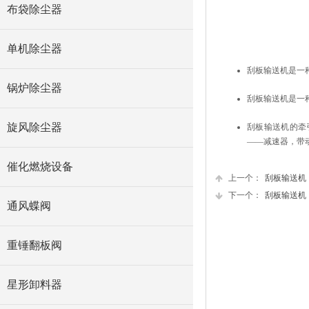
布袋除尘器
单机除尘器
刮板输送机是一
锅炉除尘器
刮板输送机是一
旋风除尘器
刮板输送机的牵
——减速器，带
催化燃烧设备
上一个：
刮板输送机
下一个：
刮板输送机
通风蝶阀
重锤翻板阀
星形卸料器