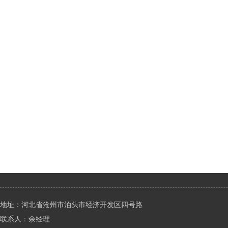
地址：河北省沧州市泊头市经济开发区四号路
联系人：余经理