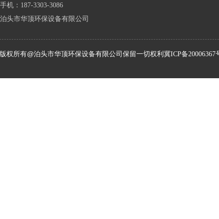
手机：187-3303-3086
泊头市华顶环保设备有限公司
版权所有@泊头市华顶环保设备有限公司保留一切权利
冀ICP备20006367