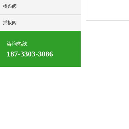
棒条阀
插板阀
咨询热线
187-3303-3086